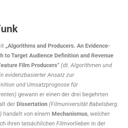
Funk
eit
„Algorithms and Producers. An Evidence-
 to Target Audience Definition and Revenue
 Feature Film Producers“
(dt. Algorithmen und
n evidenzbasierter Ansatz zur
inition und Umsatzprognose für
zenten)
gewann er einen der drei begehrten
alt der
Dissertation
(Filmuniversität Babelsberg
)
handelt von einem
Mechanismus
, welcher
ch ihren
tatsächlichen Filmvorlieben
in der