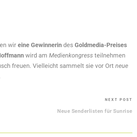
en wir
eine Gewinnerin
des
Goldmedia-Preises
Hoffmann
wird am
Medienkongress
teilnehmen
sch freuen. Vielleicht sammelt sie vor Ort
neue
.
NEXT POST
Datenschutzerklärung
Kontakt
Neue Senderlisten für Sunrise