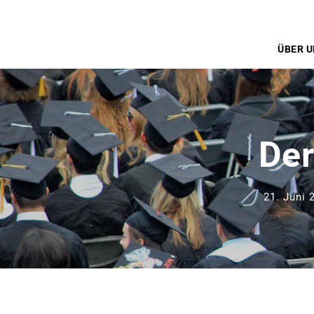
ÜBER 
Der
21. Juni 