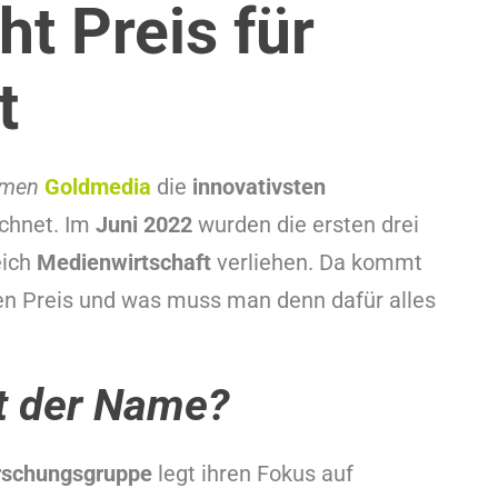
ht Preis für
t
hmen
Goldmedia
die
innovativsten
chnet. Im
Juni 2022
wurden die ersten drei
eich
Medienwirtschaft
verliehen. Da kommt
inen Preis und was muss man denn dafür alles
t der Name?
rschungsgruppe
legt ihren Fokus auf