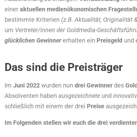
einer
aktuellen medienökonomischen Fragestell
bestimmte Kriterien
(z.B. Aktualität, Originalität
um
Vertreter/innen der Goldmedia-Geschäftsführ
glücklichen Gewinner
erhalten ein
Preisgeld
und 
Das sind die Preisträger
Im
Juni 2022
wurden nun
drei Gewinner
des
Gol
Absolventen haben
ausgezeichnete
und
innovati
schließlich mit einem der drei
Preise
ausgezeich
Im Folgenden stellen wir euch die drei verdienten