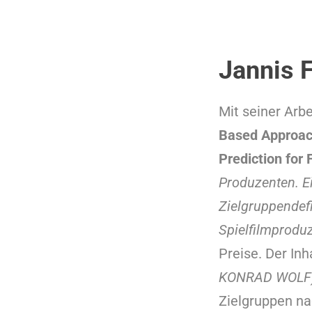
Jannis 
Mit seiner Arb
Based Approach
Prediction for
Produzenten. Ei
Zielgruppendef
Spielfilmprodu
Preise. Der Inh
KONRAD WOLF
Zielgruppen na