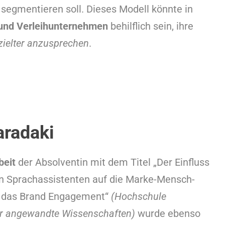
segmentieren soll. Dieses Modell könnte in
und Verleihunternehmen
behilflich sein, ihre
zielter anzusprechen
.
aradaki
beit
der Absolventin mit dem Titel „Der Einfluss
n Sprachassistenten auf die Marke-Mensch-
 das Brand Engagement“
(Hochschule
r angewandte Wissenschaften)
wurde ebenso