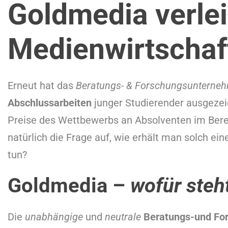
Goldmedia verlei
Medienwirtschaf
Erneut hat das
Beratungs- & Forschungsunterne
Abschlussarbeiten
junger Studierender ausgezei
Preise des Wettbewerbs an Absolventen im Ber
natürlich die Frage auf, wie erhält man solch e
tun?
Goldmedia –
wofür steh
Die
unabhängige
und
neutrale
Beratungs-und Fo