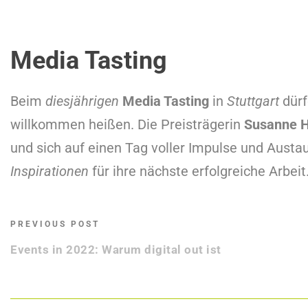
Media Tasting
Beim
diesjährigen
Media Tasting
in
Stuttgart
dürf
willkommen heißen. Die Preisträgerin
Susanne 
und sich auf einen Tag voller Impulse und Austau
Inspirationen
für ihre nächste erfolgreiche Arbeit
PREVIOUS POST
Impressum
Events in 2022: Warum digital out ist
AGB
Newsletter