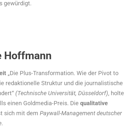
s gewürdigt.
e Hoffmann
eit
„Die Plus-Transformation. Wie der Pivot to
e redaktionelle Struktur und die journalistische
ndert“
(Technische Universität, Düsseldorf)
, holte
alls einen Goldmedia-Preis. Die
qualitative
t sich mit dem
Paywall-Management deutscher
e
.