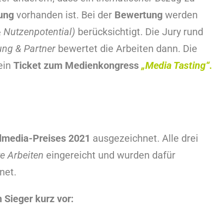
ung
vorhanden ist. Bei der
Bewertung
werden
 & Nutzenpotential)
berücksichtigt. Die Jury rund
ung & Partner
bewertet die Arbeiten dann. Die
ein
Ticket zum Medienkongress
„Media Tasting“.
dmedia-Preises 2021
ausgezeichnet. Alle drei
ve Arbeiten
eingereicht und wurden dafür
net.
 Sieger kurz vor: