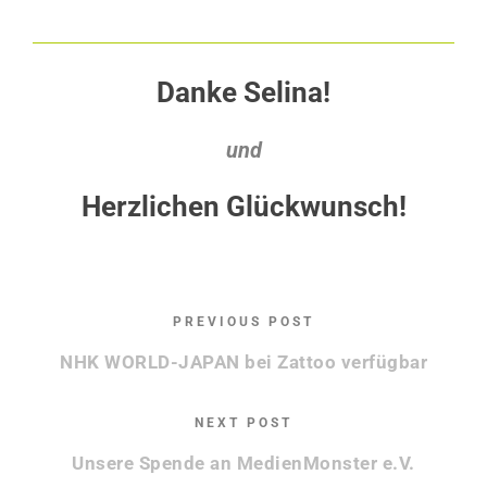
Danke Selina!
und
Herzlichen Glückwunsch!
PREVIOUS POST
NHK WORLD-JAPAN bei Zattoo verfügbar
NEXT POST
Unsere Spende an MedienMonster e.V.