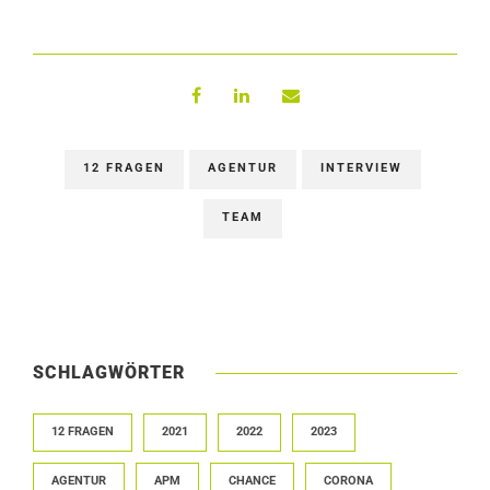
12 FRAGEN
AGENTUR
INTERVIEW
TEAM
SCHLAGWÖRTER
12 FRAGEN
2021
2022
2023
AGENTUR
APM
CHANCE
CORONA